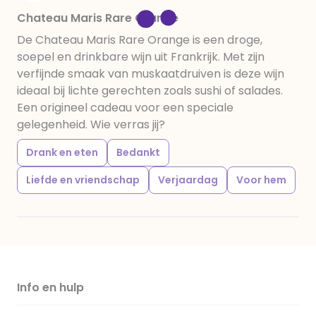
Chateau Maris Rare Orange
De Chateau Maris Rare Orange is een droge,
soepel en drinkbare wijn uit Frankrijk. Met zijn
verfijnde smaak van muskaatdruiven is deze wijn
ideaal bij lichte gerechten zoals sushi of salades.
Een origineel cadeau voor een speciale
gelegenheid. Wie verras jij?
Drank en eten
Bedankt
Liefde en vriendschap
Verjaardag
Voor hem
Info en hulp