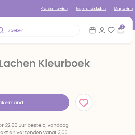
Klantenservice
Inspiratieteksten
Magazine
0
 Lachen Kleurboek
inkelmand
r 22:00 uur besteld, vandaag
pakt en verzonden vanaf 3,60.