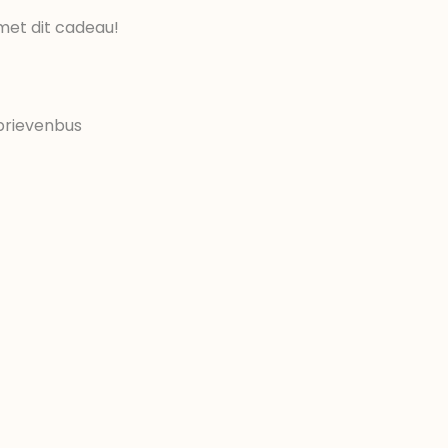
met dit cadeau!
brievenbus