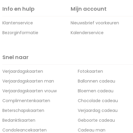
Info en hulp
Mijn account
Klantenservice
Nieuwsbrief voorkeuren
Bezorginformatie
Kalenderservice
Snel naar
Verjaardagskaarten
Fotokaarten
Verjaardagskaarten man
Ballonnen cadeau
Verjaardagskaarten vrouw
Bloemen cadeau
Complimentenkaarten
Chocolade cadeau
Beterschapskaarten
Verjaardag cadeau
Bedanktkaarten
Geboorte cadeau
Condoleancekaarten
Cadeau man