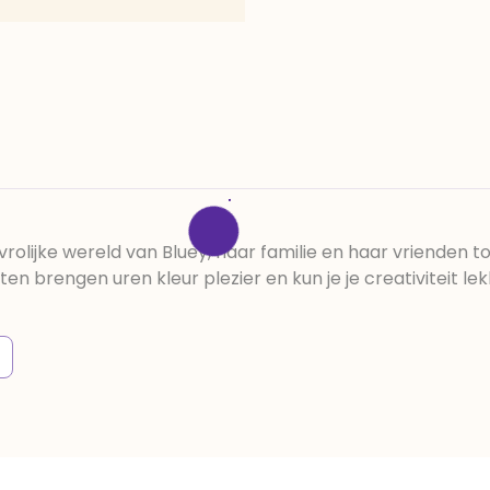
vrolijke wereld van Bluey, haar familie en haar vrienden t
n brengen uren kleur plezier en kun je je creativiteit le