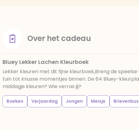
Over het cadeau
Bluey Lekker Lachen Kleurboek
Lekker kleuren met dit fijne kleurboek,Breng de speelse 
tuin tot knusse momentjes binnen. De 64 Bluey-kleurplate
middagje kleuren? Wie verras jij?
Boeken
Verjaardag
Jongen
Meisje
Brievenbus