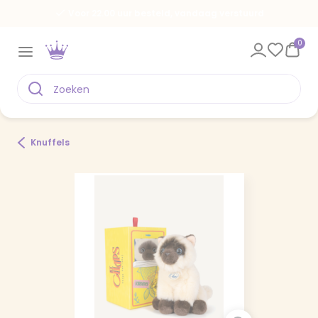
Voor 22.00 uur besteld, vandaag verstuurd
0
Knuffels