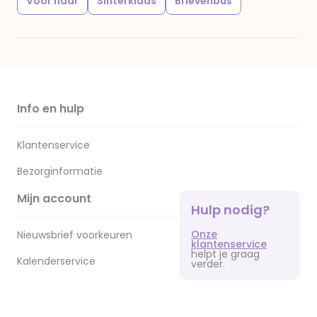
Voor haar
Sinterklaas
Brievenbus
Info en hulp
Klantenservice
Bezorginformatie
Mijn account
Hulp nodig?
Onze
Nieuwsbrief voorkeuren
klantenservice
helpt je graag
Kalenderservice
verder.