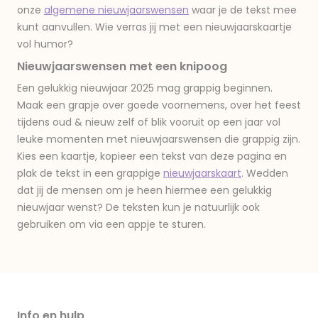
onze
algemene nieuwjaarswensen
waar je de tekst mee
kunt aanvullen. Wie verras jij met een nieuwjaarskaartje
vol humor?
Nieuwjaarswensen met een knipoog
Een gelukkig nieuwjaar 2025 mag grappig beginnen.
Maak een grapje over goede voornemens, over het feest
tijdens oud & nieuw zelf of blik vooruit op een jaar vol
leuke momenten met nieuwjaarswensen die grappig zijn.
Kies een kaartje, kopieer een tekst van deze pagina en
plak de tekst in een grappige
nieuwjaarskaart
. Wedden
dat jij de mensen om je heen hiermee een gelukkig
nieuwjaar wenst? De teksten kun je natuurlijk ook
gebruiken om via een appje te sturen.
Info en hulp