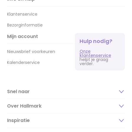
Klantenservice
Bezorginformatie
Mijn account
Hulp nodig?
Onze
Nieuwsbrief voorkeuren
klantenservice
helpt je graag
Kalenderservice
verder.
Snel naar
Over Hallmark
Inspiratie
Over ons