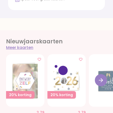
Nieuwjaarskaarten
Meer kaarten
20% korting
20% korting
2,79
2,79