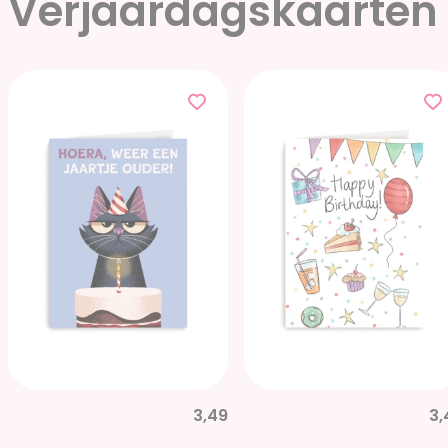
Verjaardagskaarten
3,49
3,