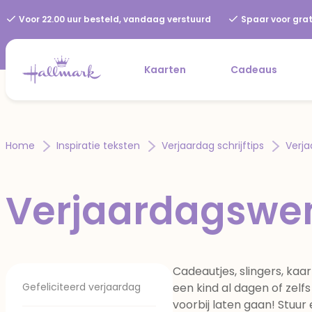
Voor 22.00 uur besteld, vandaag verstuurd
Spaar voor grat
Kaarten
Cadeaus
Home
Inspiratie teksten
Verjaardag schrijftips
Verja
Verjaardagswe
Cadeautjes, slingers, kaar
Gefeliciteerd verjaardag
een kind al dagen of zelf
voorbij laten gaan! Stuur