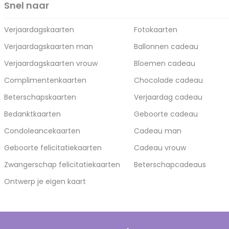
Snel naar
Verjaardagskaarten
Fotokaarten
Verjaardagskaarten man
Ballonnen cadeau
Verjaardagskaarten vrouw
Bloemen cadeau
Complimentenkaarten
Chocolade cadeau
Beterschapskaarten
Verjaardag cadeau
Bedanktkaarten
Geboorte cadeau
Condoleancekaarten
Cadeau man
Geboorte felicitatiekaarten
Cadeau vrouw
Zwangerschap felicitatiekaarten
Beterschapcadeaus
Ontwerp je eigen kaart