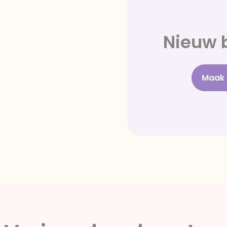
Nieuw b
Maak 