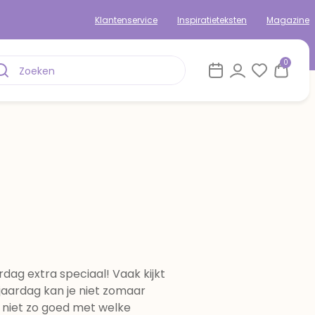
Klantenservice
Inspiratieteksten
Magazine
0
ardag extra speciaal! Vaak kijkt
rjaardag kan je niet zomaar
e niet zo goed met welke