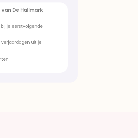
 van De Hallmark
bij je eerstvolgende
 verjaardagen uit je
rten