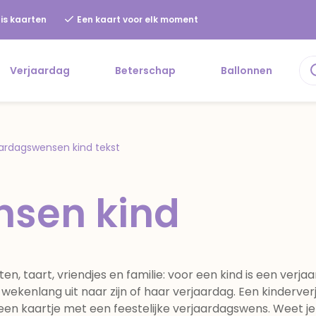
is kaarten
Een kaart voor elk moment
Verjaardag
Beterschap
Ballonnen
ardagswensen kind tekst
nsen kind
ten, taart, vriendjes en familie: voor een kind is een verja
s wekenlang uit naar zijn of haar verjaardag. Een kinderve
 een kaartje met een feestelijke verjaardagswens. Weet j