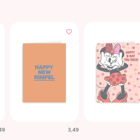
49
3,49