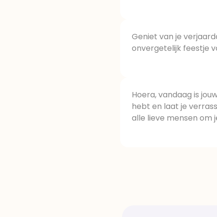
Geniet van je verjaar
onvergetelijk feestje 
Hoera, vandaag is jouw
hebt en laat je verra
alle lieve mensen om j