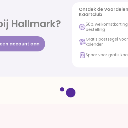
Ontdek de voordelen
Kaartclub
ij Hallmark?
50% welkomstkorting 
bestelling
Gratis postzegel voor
een account aan
kalender
Spaar voor gratis kaa