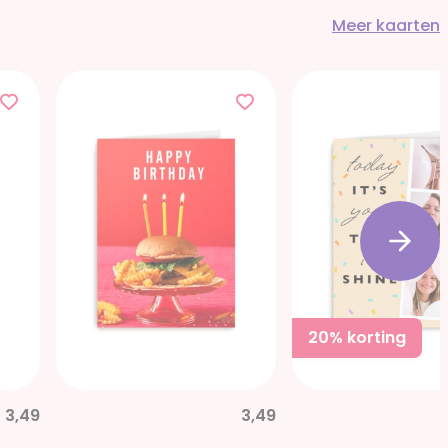
Meer kaarten
20% korting
3,49
3,49