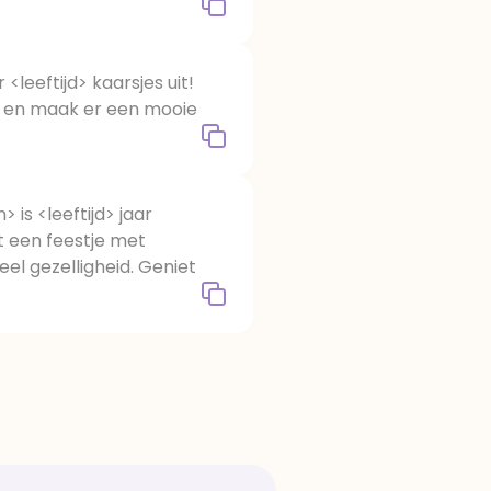
<leeftijd> kaarsjes uit!
d en maak er een mooie
 is <leeftijd> jaar
 een feestje met
veel gezelligheid. Geniet