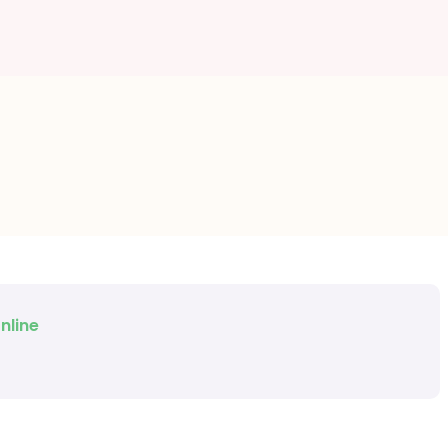
nline