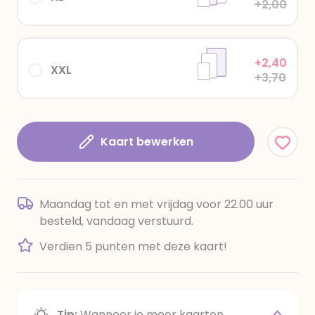
+2,00
+2,40
XXL
+3,70
Kaart bewerken
Maandag tot en met vrijdag voor 22.00 uur
besteld, vandaag verstuurd.
Verdien 5 punten met deze kaart!
Tip:
Wanneer je meer kaarten