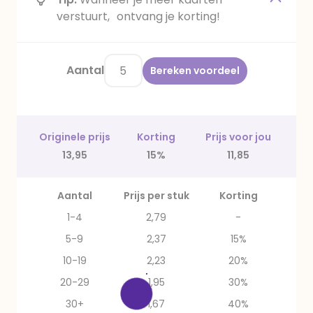
verstuurt, ontvang je korting!
Aantal
Bereken voordeel
Originele prijs
Korting
Prijs voor jou
13,95
15%
11,85
Aantal
Prijs per stuk
Korting
1-4
2,79
-
5-9
2,37
15%
10-19
2,23
20%
20-29
1,95
30%
30+
1,67
40%