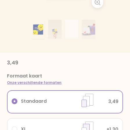
3,49
Formaat kaart
Onze verschillende formaten
Standaard
3,49
XL
+1,30