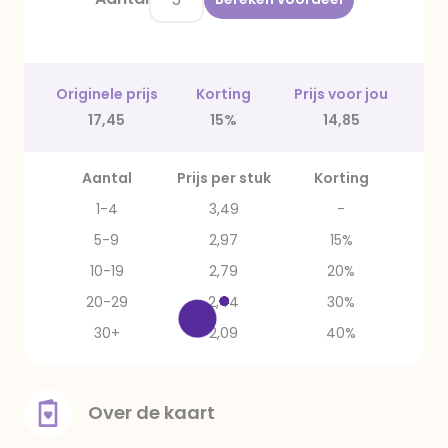
Originele prijs
Korting
Prijs voor jou
17,45
15%
14,85
Aantal
Prijs per stuk
Korting
1-4
3,49
-
5-9
2,97
15%
10-19
2,79
20%
20-29
2,44
30%
30+
2,09
40%
Over de kaart