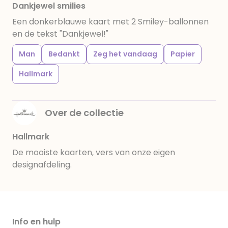
Dankjewel smilies
Een donkerblauwe kaart met 2 Smiley-ballonnen
en de tekst "Dankjewel!"
Man
Bedankt
Zeg het vandaag
Papier
Hallmark
Over de collectie
Hallmark
De mooiste kaarten, vers van onze eigen
designafdeling.
Info en hulp