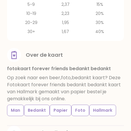
5-9
2,37
15%
10-19
2,23
20%
20-29
1,95
30%
30+
1,67
40%
Over de kaart
fotokaart forever friends bedankt bedankt
Op zoek naar een beer,foto,bedankt kaart? Deze
Fotokaart forever friends bedankt bedankt kaart
van Hallmark gemaakt van papier bestel je
gemakkelijk bij ons online.
Man
Bedankt
Papier
Foto
Hallmark