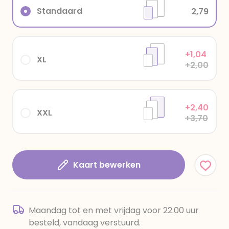
Standaard
2,79
+1,04
XL
+2,00
+2,40
XXL
+3,70
Kaart bewerken
Maandag tot en met vrijdag voor 22.00 uur
besteld, vandaag verstuurd.