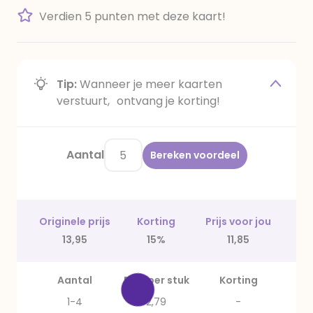
Verdien 5 punten met deze kaart!
Tip:
Wanneer je meer kaarten
verstuurt, ontvang je korting!
Aantal
Bereken voordeel
Originele prijs
Korting
Prijs voor jou
13,95
15%
11,85
Aantal
Prijs per stuk
Korting
1-4
2,79
-