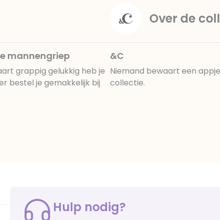
Over de coll
 de mannengriep
&C
rt grappig gelukkig heb je
Niemand bewaart een appje. 
 bestel je gemakkelijk bij
collectie.
Hulp nodig?