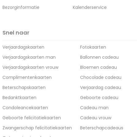
Bezorginformatie
Kalenderservice
Snel naar
Verjaardagskaarten
Fotokaarten
Verjaardagskaarten man
Ballonnen cadeau
Verjaardagskaarten vrouw
Bloemen cadeau
Complimentenkaarten
Chocolade cadeau
Beterschapskaarten
Verjaardag cadeau
Bedanktkaarten
Geboorte cadeau
Condoleancekaarten
Cadeau man
Geboorte felicitatiekaarten
Cadeau vrouw
Zwangerschap felicitatiekaarten
Beterschapcadeaus