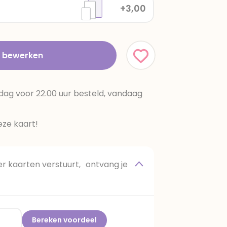
+3,00
t bewerken
dag voor 22.00 uur besteld, vandaag
ze kaart!
 kaarten verstuurt, ontvang je
Bereken voordeel