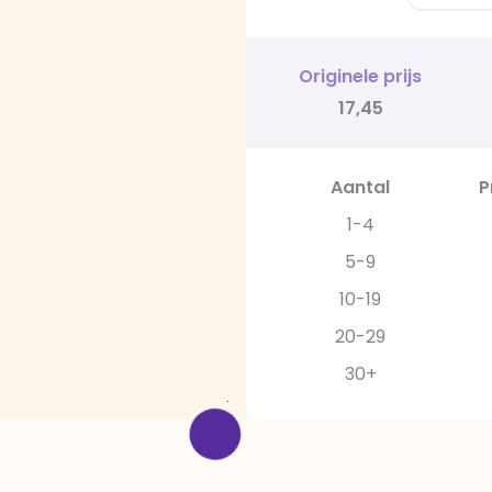
Originele prijs
17,45
Aantal
P
1-4
5-9
10-19
20-29
30+