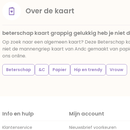
Over de kaart
beterschap kaart grappig gelukkig heb je niet
Op zoek naar een algemeen kaart? Deze Beterschap kaa
niet de mannengriep kaart van Andc gemaakt van papier
ons online.
Beterschap
&C
Papier
Hip en trendy
Vrouw
Info en hulp
Mijn account
Klantenservice
Nieuwsbrief voorkeuren