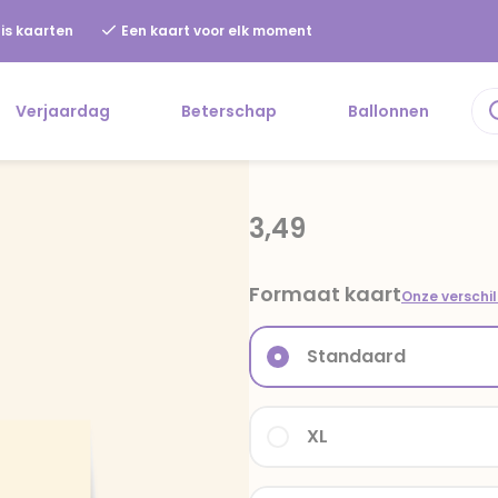
is kaarten
Een kaart voor elk moment
Verjaardag
Beterschap
Ballonnen
3,49
Formaat kaart
Onze verschi
Standaard
XL