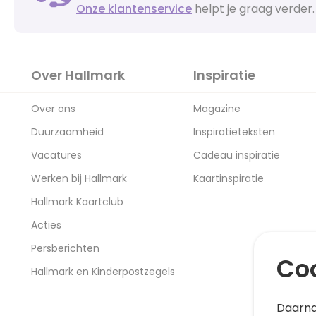
Onze klantenservice
helpt je graag verder.
Over Hallmark
Inspiratie
Over ons
Magazine
Duurzaamheid
Inspiratieteksten
Vacatures
Cadeau inspiratie
Werken bij Hallmark
Kaartinspiratie
Hallmark Kaartclub
Acties
Persberichten
Coo
Hallmark en Kinderpostzegels
Daarna