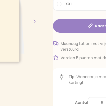
XXL
Kaar
Maandag tot en met vrij
verstuurd.
Verdien 5 punten met de
Tip:
Wanneer je meer
korting!
Aantal