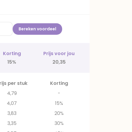
Bereken voordeel
Korting
Prijs voor jou
15%
20,35
rijs per stuk
Korting
4,79
-
4,07
15%
3,83
20%
3,35
30%