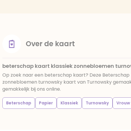
Over de kaart
beterschap kaart klassiek zonnebloemen turn
Op zoek naar een beterschap kaart? Deze Beterschap k
zonnebloemen turnowsky kaart van Turnowsky gemaakt 
gemakkelijk bij ons online.
Beterschap
Papier
Klassiek
Turnowsky
Vrouw