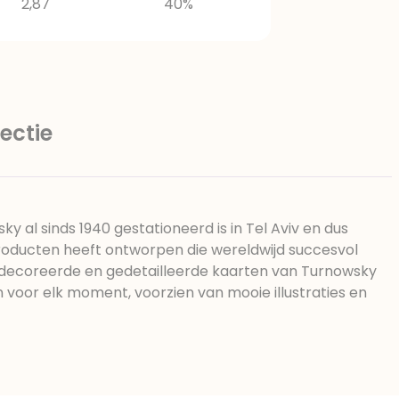
2,87
40%
ectie
y al sinds 1940 gestationeerd is in Tel Aviv en dus
roducten heeft ontworpen die wereldwijd succesvol
edecoreerde en gedetailleerde kaarten van Turnowsky
 voor elk moment, voorzien van mooie illustraties en