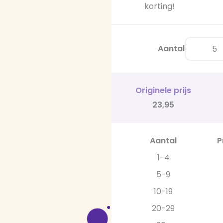
korting!
Aantal
Originele prijs
23,95
Aantal
P
1-4
5-9
10-19
20-29