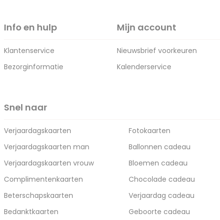
Info en hulp
Mijn account
Klantenservice
Nieuwsbrief voorkeuren
Bezorginformatie
Kalenderservice
Snel naar
Verjaardagskaarten
Fotokaarten
Verjaardagskaarten man
Ballonnen cadeau
Verjaardagskaarten vrouw
Bloemen cadeau
Complimentenkaarten
Chocolade cadeau
Beterschapskaarten
Verjaardag cadeau
Bedanktkaarten
Geboorte cadeau