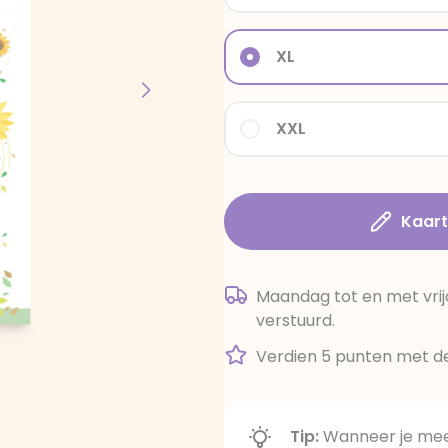
XL
XXL
Kaar
Maandag tot en met vrij
verstuurd.
Verdien 5 punten met de
Tip:
Wanneer je meer