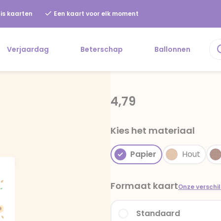
is kaarten
Een kaart voor elk moment
Verjaardag
Beterschap
Ballonnen
4,79
Kies het materiaal
Papier
Hout
Formaat kaart
Onze verschi
Standaard