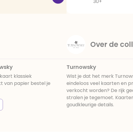
30+
Over de coll
owsky
Turnowsky
aart klassiek
Wist je dat het merk Turnowsk
van papier bestel je
eindeloos veel kaarten en p
verkocht worden? De rijk g
stralen je tegemoet. Kaarten
goudkleurige details.