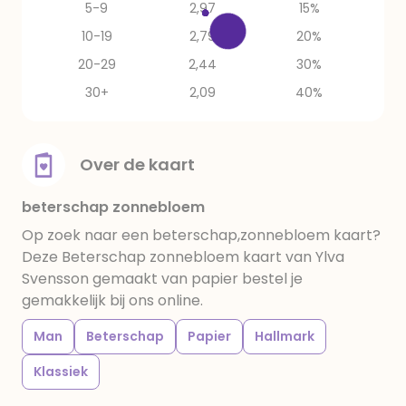
5-9
2,97
15%
10-19
2,79
20%
20-29
2,44
30%
30+
2,09
40%
Over de kaart
beterschap zonnebloem
Op zoek naar een beterschap,zonnebloem kaart?
Deze Beterschap zonnebloem kaart van Ylva
Svensson gemaakt van papier bestel je
gemakkelijk bij ons online.
Man
Beterschap
Papier
Hallmark
Klassiek