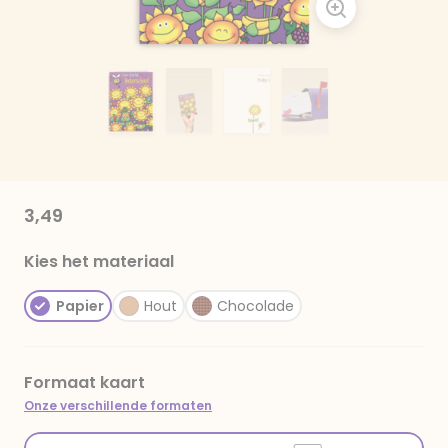
3,49
Kies het materiaal
Papier
Hout
Chocolade
Formaat kaart
Onze verschillende formaten