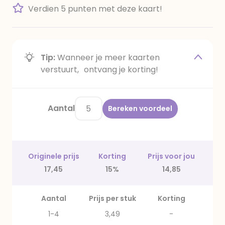
Verdien 5 punten met deze kaart!
Tip:
Wanneer je meer kaarten
verstuurt, ontvang je korting!
Aantal
Bereken voordeel
Originele prijs
Korting
Prijs voor jou
17,45
15%
14,85
Aantal
Prijs per stuk
Korting
1-4
3,49
-