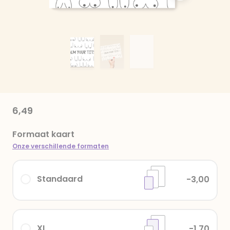
6,49
Formaat kaart
Onze verschillende formaten
Standaard
-3,00
XL
-1,70