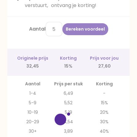
verstuurt, ontvang je korting!
Aantal
Bereken voordeel
Originele prijs
Korting
Prijs voor jou
32,45
15%
27,60
Aantal
Prijs per stuk
Korting
1-4
6,49
-
5-9
5,52
15%
10-19
5,19
20%
20-29
4,54
30%
30+
3,89
40%