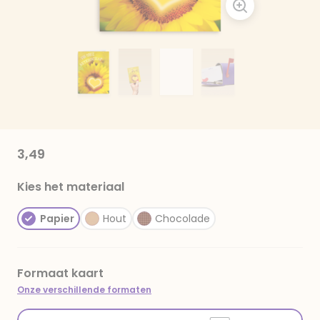
3,49
Kies het materiaal
Papier
Hout
Chocolade
Formaat kaart
Onze verschillende formaten