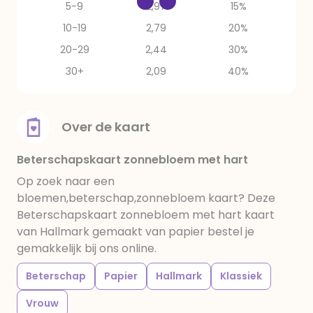
5-9
2,97
15%
10-19
2,79
20%
20-29
2,44
30%
30+
2,09
40%
Over de kaart
Beterschapskaart zonnebloem met hart
Op zoek naar een
bloemen,beterschap,zonnebloem kaart? Deze
Beterschapskaart zonnebloem met hart kaart
van Hallmark gemaakt van papier bestel je
gemakkelijk bij ons online.
Beterschap
Papier
Hallmark
Klassiek
Vrouw