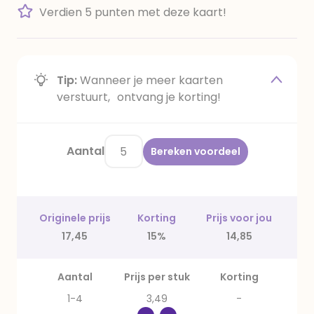
Verdien 5 punten met deze kaart!
Tip:
Wanneer je meer kaarten
verstuurt, ontvang je korting!
Aantal
Bereken voordeel
Originele prijs
Korting
Prijs voor jou
17,45
15%
14,85
Aantal
Prijs per stuk
Korting
1-4
3,49
-