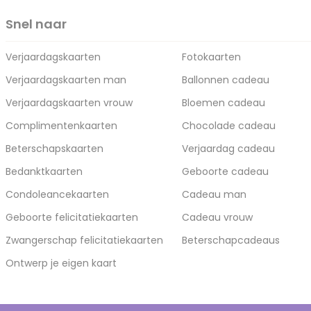
Snel naar
Verjaardagskaarten
Fotokaarten
Verjaardagskaarten man
Ballonnen cadeau
Verjaardagskaarten vrouw
Bloemen cadeau
Complimentenkaarten
Chocolade cadeau
Beterschapskaarten
Verjaardag cadeau
Bedanktkaarten
Geboorte cadeau
Condoleancekaarten
Cadeau man
Geboorte felicitatiekaarten
Cadeau vrouw
Zwangerschap felicitatiekaarten
Beterschapcadeaus
Ontwerp je eigen kaart