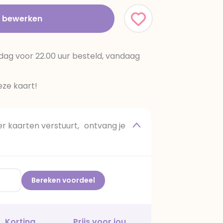
t bewerken
dag voor 22.00 uur besteld, vandaag
ze kaart!
 kaarten verstuurt, ontvang je
Bereken voordeel
Korting
Prijs voor jou