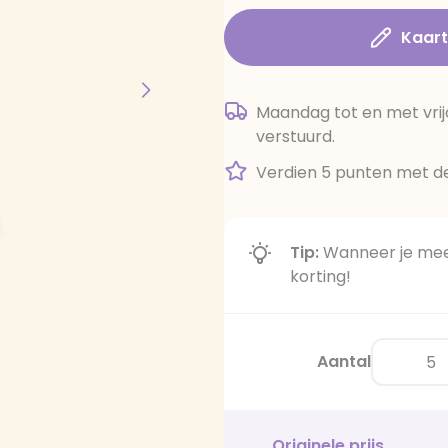
Kaar
Maandag tot en met vrij
verstuurd.
Verdien 5 punten met de
Tip:
Wanneer je meer
korting!
Aantal
Originele prijs