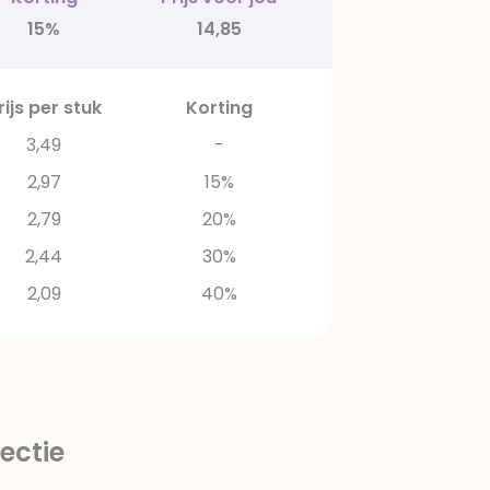
15%
14,85
rijs per stuk
Korting
3,49
-
2,97
15%
2,79
20%
2,44
30%
2,09
40%
ectie