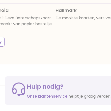
roid
Hallmark
t? Deze Beterschapskaart
De mooiste kaarten, vers va
maakt van papier bestel je
y
Hulp nodig?
Onze klantenservice
helpt je graag verder.