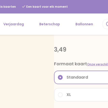
is kaarten
Een kaart voor elk moment
Verjaardag
Beterschap
Ballonnen
3,49
Formaat kaart
Onze verschi
Standaard
XL