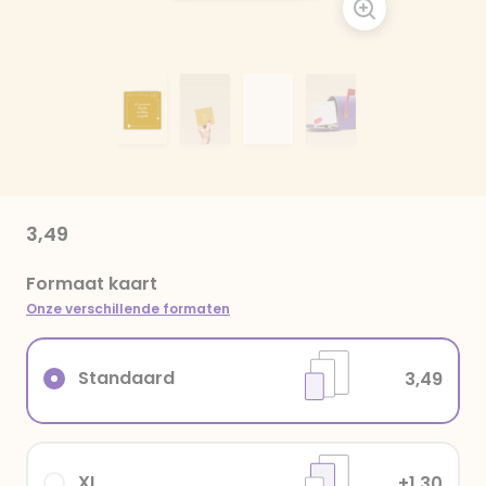
3,49
Formaat kaart
Onze verschillende formaten
Standaard
3,49
XL
+1,30