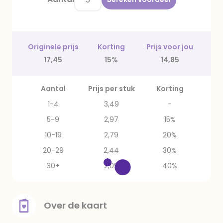
Originele prijs
Korting
Prijs voor jou
17,45
15%
14,85
Aantal
Prijs per stuk
Korting
1-4
3,49
-
5-9
2,97
15%
10-19
2,79
20%
20-29
2,44
30%
30+
2,09
40%
Over de kaart