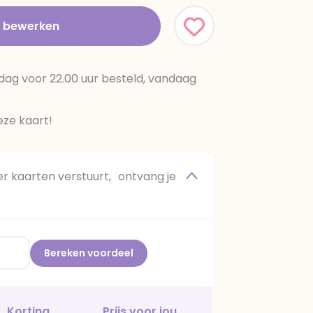
t bewerken
dag voor 22.00 uur besteld, vandaag
ze kaart!
 kaarten verstuurt, ontvang je
Bereken voordeel
Korting
Prijs voor jou