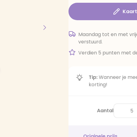
Kaar
Maandag tot en met vrij
verstuurd.
Verdien 5 punten met de
Tip:
Wanneer je meer
korting!
Aantal
Originele prijs