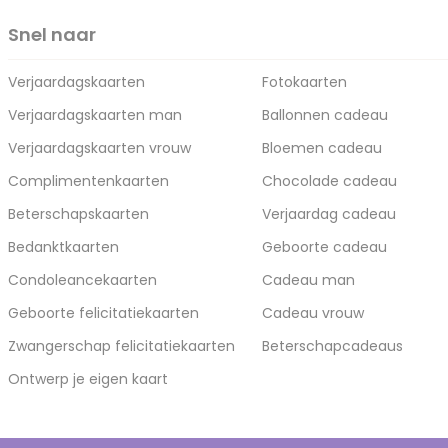
Snel naar
Verjaardagskaarten
Fotokaarten
Verjaardagskaarten man
Ballonnen cadeau
Verjaardagskaarten vrouw
Bloemen cadeau
Complimentenkaarten
Chocolade cadeau
Beterschapskaarten
Verjaardag cadeau
Bedanktkaarten
Geboorte cadeau
Condoleancekaarten
Cadeau man
Geboorte felicitatiekaarten
Cadeau vrouw
Zwangerschap felicitatiekaarten
Beterschapcadeaus
Ontwerp je eigen kaart