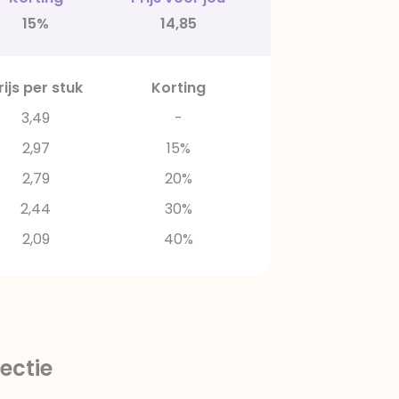
15%
14,85
rijs per stuk
Korting
3,49
-
2,97
15%
2,79
20%
2,44
30%
2,09
40%
ectie