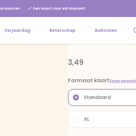
is kaarten
Een kaart voor elk moment
Verjaardag
Beterschap
Ballonnen
3,49
Formaat kaart
Onze verschi
Standaard
XL