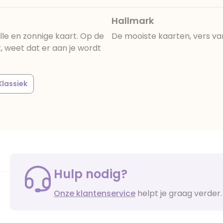
Hallmark
le en zonnige kaart. Op de
De mooiste kaarten, vers va
, weet dat er aan je wordt
Klassiek
Hulp nodig?
Onze klantenservice
helpt je graag verder.