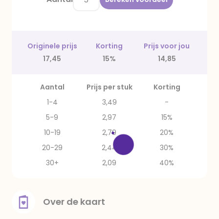
Originele prijs
Korting
Prijs voor jou
17,45
15%
14,85
Aantal
Prijs per stuk
Korting
1-4
3,49
-
5-9
2,97
15%
10-19
2,79
20%
20-29
2,44
30%
30+
2,09
40%
Over de kaart