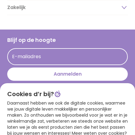
Duurzaamheid
Zakelijk
Magazine
Vacatures
Inspiratieteksten
Inloggen retailer
Werken bij Hallmark
Cadeau inspiratie
Hallmark Kaartclub
Blijf op de hoogte
Kaartinspiratie
Acties
E-mailadres
Persberichten
Hallmark en Kinderpostzegels
Aanmelden
Cookies d’r bij?
Download onze app
Daarnaast hebben we ook de digitale cookies, waarmee
we jouw digitale leven makkelijker en persoonlijker
maken. Zo onthouden we bijvoorbeeld voor je wat er in je
winkelmandje zat, verbeteren we steeds onze website en
laten we je als eerst producten zien die het best passen
bij jouw wensen en interesses! Meer weten over cookies?