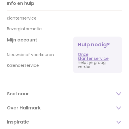
Info en hulp
Klantenservice
Bezorginformatie
Mijn account
Hulp nodig?
Onze
Nieuwsbrief voorkeuren
klantenservice
helpt je graag
Kalenderservice
verder.
Snel naar
Over Hallmark
Inspiratie
Over ons