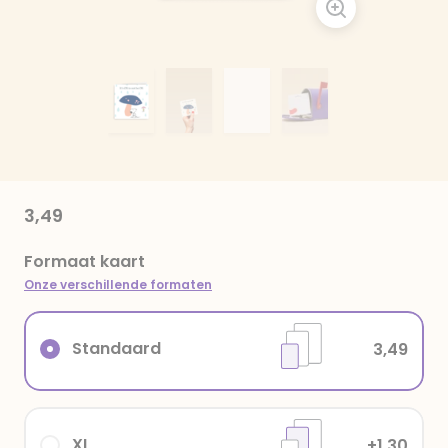
3,49
Formaat kaart
Onze verschillende formaten
Standaard
3,49
XL
+1,30