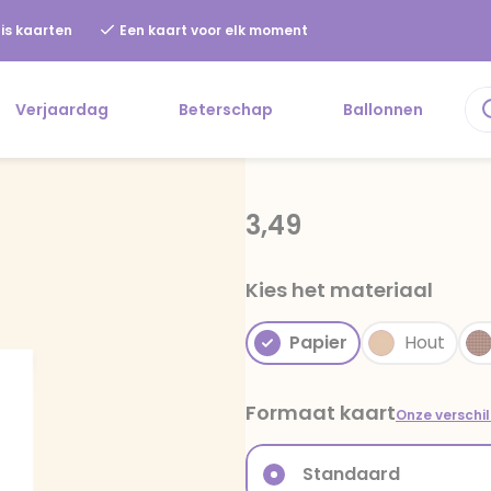
is kaarten
Een kaart voor elk moment
Verjaardag
Beterschap
Ballonnen
3,49
Kies het materiaal
Papier
Hout
Formaat kaart
Onze verschi
Standaard