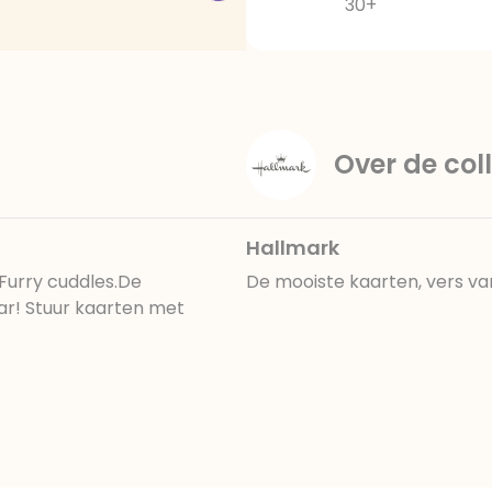
30+
Over de coll
Hallmark
 Furry cuddles.De
De mooiste kaarten, vers va
aar! Stuur kaarten met