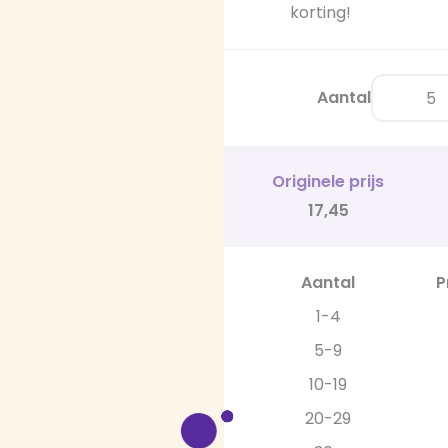
korting!
Aantal
Originele prijs
17,45
Aantal
P
1-4
5-9
10-19
20-29