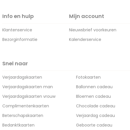
Info en hulp
Mijn account
Klantenservice
Nieuwsbrief voorkeuren
Bezorginformatie
Kalenderservice
Snel naar
Verjaardagskaarten
Fotokaarten
Verjaardagskaarten man
Ballonnen cadeau
Verjaardagskaarten vrouw
Bloemen cadeau
Complimentenkaarten
Chocolade cadeau
Beterschapskaarten
Verjaardag cadeau
Bedanktkaarten
Geboorte cadeau