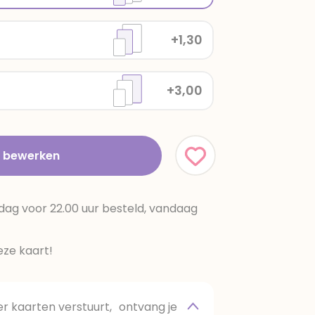
+1,30
+3,00
t bewerken
dag voor 22.00 uur besteld, vandaag
ze kaart!
 kaarten verstuurt, ontvang je