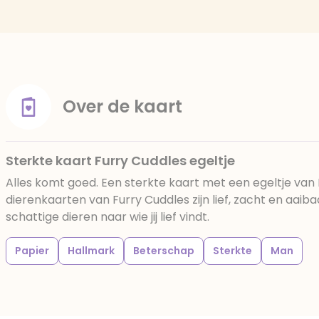
Over de kaart
Sterkte kaart Furry Cuddles egeltje
Alles komt goed. Een sterkte kaart met een egeltje van
dierenkaarten van Furry Cuddles zijn lief, zacht en aaib
schattige dieren naar wie jij lief vindt.
Papier
Hallmark
Beterschap
Sterkte
Man