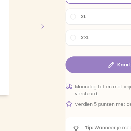
XL
XXL
Kaar
Maandag tot en met vrij
verstuurd.
Verdien 5 punten met de
Tip:
Wanneer je meer