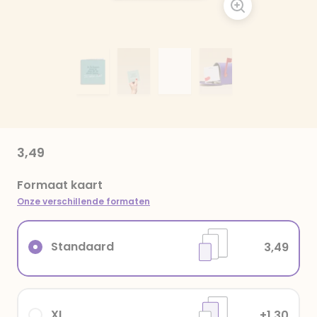
3,49
Formaat kaart
Onze verschillende formaten
Standaard
3,49
XL
+1,30