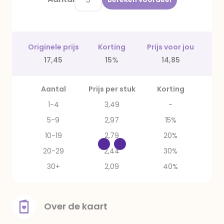
Originele prijs
Korting
Prijs voor jou
17,45
15%
14,85
Aantal
Prijs per stuk
Korting
1-4
3,49
-
5-9
2,97
15%
10-19
2,79
20%
20-29
2,44
30%
30+
2,09
40%
Over de kaart