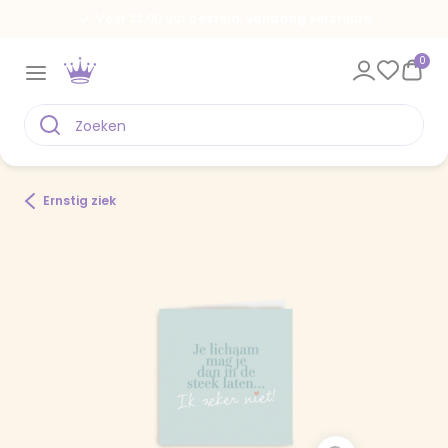
Voor 22.00 uur besteld, vandaag verstuurd
0
Ernstig ziek