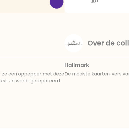
30+
Over de coll
Hallmark
ur ze een oppepper met deze
De mooiste kaarten, vers va
kst: Je wordt gerepareerd.