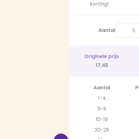
korting!
Aantal
Originele prijs
17,45
Aantal
P
1-4
5-9
10-19
20-29