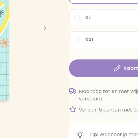
XL
XXL
Kaar
Maandag tot en met vrij
verstuurd.
Verdien 5 punten met de
Tip:
Wanneer je meer