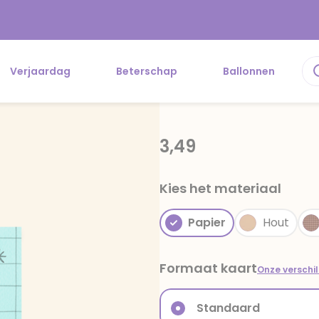
Verjaardag
Beterschap
Ballonnen
3,49
Kies het materiaal
Papier
Hout
Formaat kaart
Onze verschi
Standaard