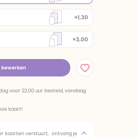
+1,30
+3,00
t bewerken
dag voor 22.00 uur besteld, vandaag
ze kaart!
 kaarten verstuurt, ontvang je