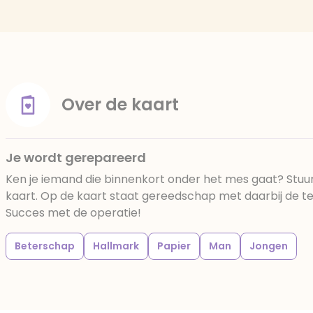
Over de kaart
Je wordt gerepareerd
Ken je iemand die binnenkort onder het mes gaat? Stu
kaart. Op de kaart staat gereedschap met daarbij de te
Succes met de operatie!
Beterschap
Hallmark
Papier
Man
Jongen