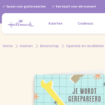
Spaar voor gratis kaarten
Een kaart voor elk moment
Kaarten
Cadeaus
Home
Kaarten
Beterschap
Operatie en revalidatie