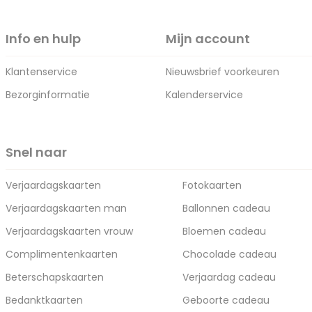
Info en hulp
Mijn account
Klantenservice
Nieuwsbrief voorkeuren
Bezorginformatie
Kalenderservice
Snel naar
Verjaardagskaarten
Fotokaarten
Verjaardagskaarten man
Ballonnen cadeau
Verjaardagskaarten vrouw
Bloemen cadeau
Complimentenkaarten
Chocolade cadeau
Beterschapskaarten
Verjaardag cadeau
Bedanktkaarten
Geboorte cadeau