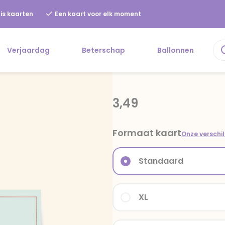
is kaarten
Een kaart voor elk moment
Verjaardag
Beterschap
Ballonnen
3,49
Formaat kaart
Onze verschi
Standaard
XL