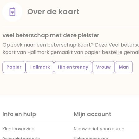
Over de kaart
veel beterschap met deze pleister
Op zoek naar een beterschap kaart? Deze Veel beters
kaart van Hallmark gemaakt van papier bestel je gemakke
Papier
Hallmark
Hip en trendy
Vrouw
Man
Info en hulp
Mijn account
Klantenservice
Nieuwsbrief voorkeuren