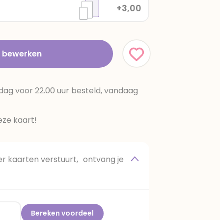
+3,00
t bewerken
dag voor 22.00 uur besteld, vandaag
ze kaart!
 kaarten verstuurt, ontvang je
Bereken voordeel