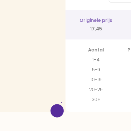
Originele prijs
17,45
Aantal
P
1-4
5-9
10-19
20-29
30+