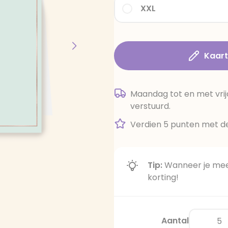
XXL
Kaar
Maandag tot en met vrij
verstuurd.
Verdien 5 punten met de
Tip:
Wanneer je meer
korting!
Aantal