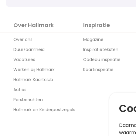
Over Hallmark
Inspiratie
Over ons
Magazine
Duurzaamheid
Inspiratieteksten
Vacatures
Cadeau inspiratie
Werken bij Hallmark
Kaartinspiratie
Hallmark Kaartclub
Acties
Persberichten
Coo
Hallmark en Kinderpostzegels
Daarna
waarme