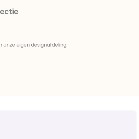
ectie
n onze eigen designafdeling.