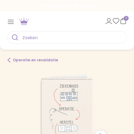
Een kaart voor elk moment
0
Operatie en revalidatie