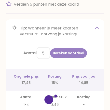
Verdien 5 punten met deze kaart!
Tip:
Wanneer je meer kaarten
verstuurt, ontvang je korting!
Aantal
Bereken voordeel
Originele prijs
Korting
Prijs voor jou
17,45
15%
14,85
Aantal
Prijs per stuk
Korting
1-4
3,49
-