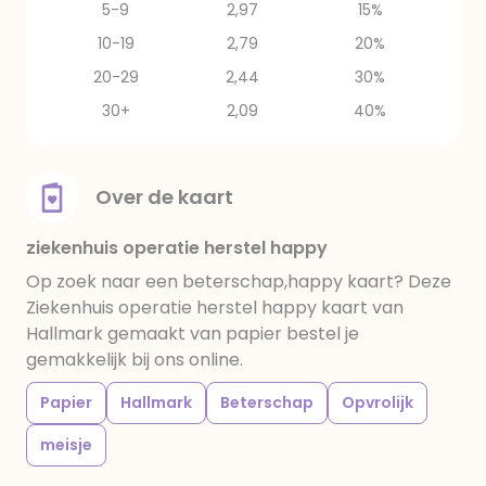
5-9
2,97
15%
10-19
2,79
20%
20-29
2,44
30%
30+
2,09
40%
Over de kaart
ziekenhuis operatie herstel happy
Op zoek naar een beterschap,happy kaart? Deze
Ziekenhuis operatie herstel happy kaart van
Hallmark gemaakt van papier bestel je
gemakkelijk bij ons online.
Papier
Hallmark
Beterschap
Opvrolijk
meisje