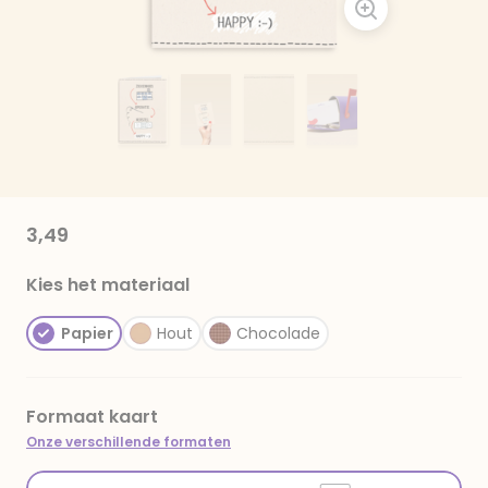
3,49
Kies het materiaal
Papier
Hout
Chocolade
Formaat kaart
Onze verschillende formaten