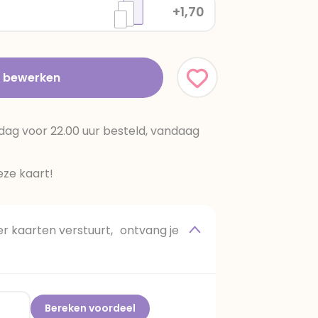
+1,70
t bewerken
dag voor 22.00 uur besteld, vandaag
ze kaart!
 kaarten verstuurt, ontvang je
Bereken voordeel