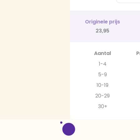
Originele prijs
23,95
Aantal
P
1-4
5-9
10-19
20-29
30+