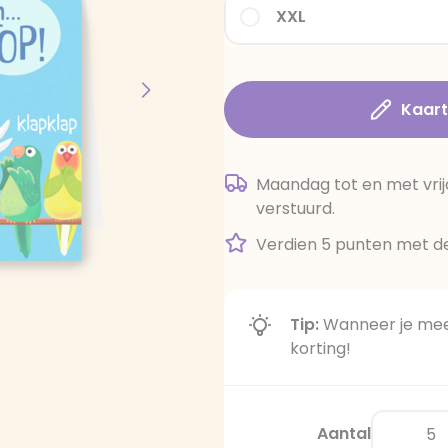
XXL
Kaar
Maandag tot en met vrij
verstuurd.
Verdien 5 punten met de
Tip:
Wanneer je meer
korting!
Aantal