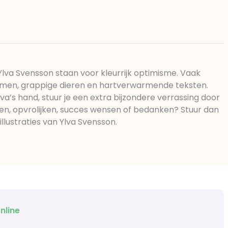
 Ylva Svensson staan voor kleurrijk optimisme. Vaak
emen, grappige dieren en hartverwarmende teksten.
va’s hand, stuur je een extra bijzondere verrassing door
sen, opvrolijken, succes wensen of bedanken? Stuur dan
llustraties van Ylva Svensson.
nline