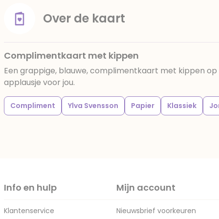
Over de kaart
Complimentkaart met kippen
Een grappige, blauwe, complimentkaart met kippen op 
applausje voor jou.
Compliment
Ylva Svensson
Papier
Klassiek
Jo
Info en hulp
Mijn account
Klantenservice
Nieuwsbrief voorkeuren