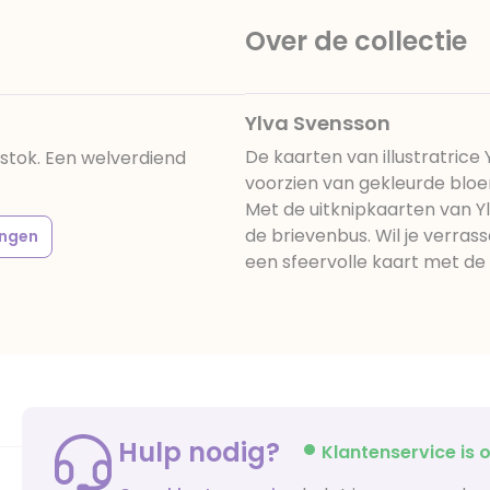
Over de collectie
Ylva Svensson
De kaarten van illustratrice
stok. Een welverdiend
voorzien van gekleurde blo
Met de uitknipkaarten van Yl
de brievenbus. Wil je verras
ngen
een sfeervolle kaart met de i
Hulp nodig?
Klantenservice is o