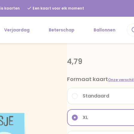
is kaarten
Een kaart voor elk moment
Verjaardag
Beterschap
Ballonnen
4,79
Formaat kaart
Onze verschi
Standaard
XL