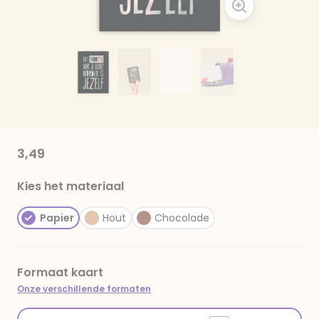
3,49
Kies het materiaal
Papier
Hout
Chocolade
Formaat kaart
Onze verschillende formaten