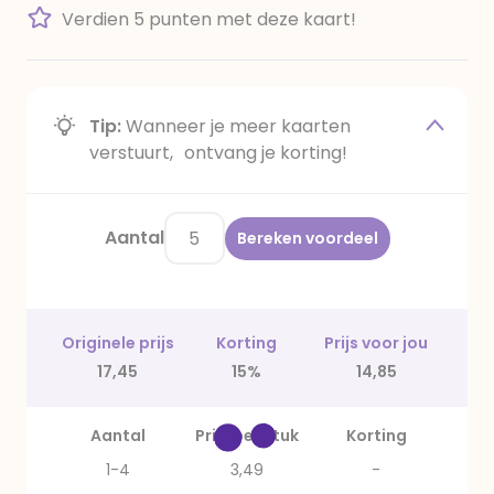
Verdien 5 punten met deze kaart!
Tip:
Wanneer je meer kaarten
verstuurt, ontvang je korting!
Aantal
Bereken voordeel
Originele prijs
Korting
Prijs voor jou
17,45
15%
14,85
Aantal
Prijs per stuk
Korting
1-4
3,49
-