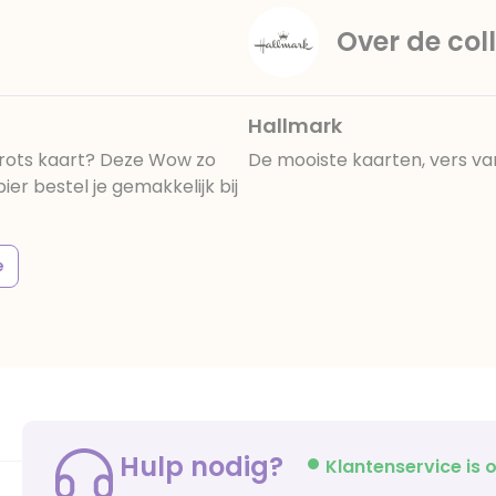
Over de coll
Hallmark
,trots kaart? Deze Wow zo
De mooiste kaarten, vers va
r bestel je gemakkelijk bij
e
Hulp nodig?
Klantenservice is o