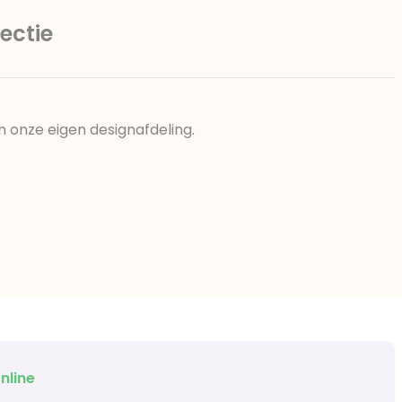
ectie
n onze eigen designafdeling.
nline