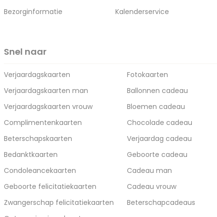
Bezorginformatie
Kalenderservice
Snel naar
Verjaardagskaarten
Fotokaarten
Verjaardagskaarten man
Ballonnen cadeau
Verjaardagskaarten vrouw
Bloemen cadeau
Complimentenkaarten
Chocolade cadeau
Beterschapskaarten
Verjaardag cadeau
Bedanktkaarten
Geboorte cadeau
Condoleancekaarten
Cadeau man
Geboorte felicitatiekaarten
Cadeau vrouw
Zwangerschap felicitatiekaarten
Beterschapcadeaus