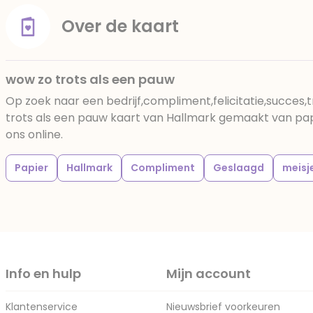
Over de kaart
wow zo trots als een pauw
Op zoek naar een bedrijf,compliment,felicitatie,succes
trots als een pauw kaart van Hallmark gemaakt van papie
ons online.
Papier
Hallmark
Compliment
Geslaagd
meisj
Info en hulp
Mijn account
Klantenservice
Nieuwsbrief voorkeuren