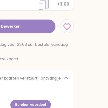
+3,00
t bewerken
dag voor 22.00 uur besteld, vandaag
ze kaart!
 kaarten verstuurt, ontvang je
Bereken voordeel