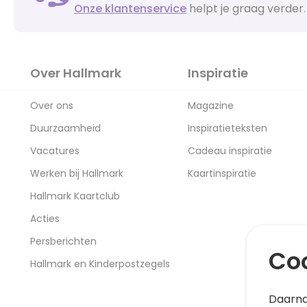
Onze klantenservice
helpt je graag verder.
Over Hallmark
Inspiratie
Over ons
Magazine
Duurzaamheid
Inspiratieteksten
Vacatures
Cadeau inspiratie
Werken bij Hallmark
Kaartinspiratie
Hallmark Kaartclub
Acties
Persberichten
Coo
Hallmark en Kinderpostzegels
Daarna