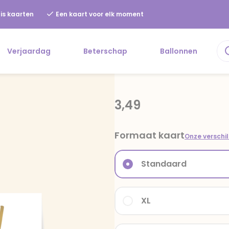
is kaarten
Een kaart voor elk moment
Verjaardag
Beterschap
Ballonnen
3,49
Formaat kaart
Onze verschi
Standaard
XL