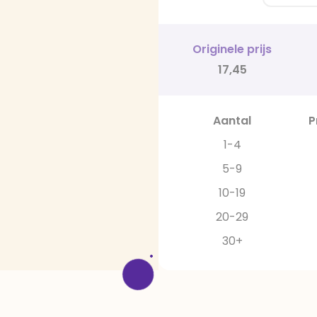
Originele prijs
17,45
Aantal
P
1-4
5-9
10-19
20-29
30+