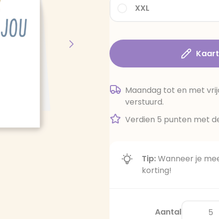
XXL
Kaar
Maandag tot en met vrij
verstuurd.
Verdien 5 punten met de
Tip:
Wanneer je meer
korting!
Aantal