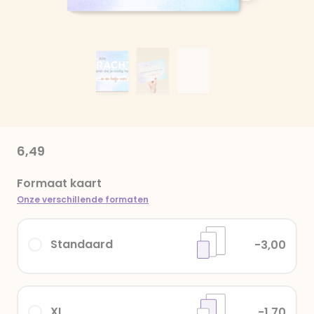
6,49
Formaat kaart
Onze verschillende formaten
Standaard
-3,00
XL
-1,70