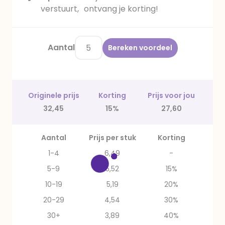
verstuurt, ontvang je korting!
Aantal
Bereken voordeel
Originele prijs
Korting
Prijs voor jou
32,45
15%
27,60
Aantal
Prijs per stuk
Korting
1-4
6,49
-
5-9
5,52
15%
10-19
5,19
20%
20-29
4,54
30%
30+
3,89
40%