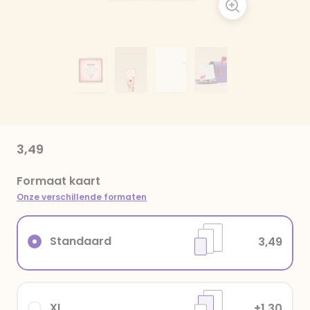
3,49
Formaat kaart
Onze verschillende formaten
Standaard
3,49
XL
+1,30