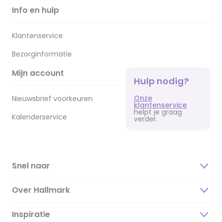
Info en hulp
Klantenservice
Bezorginformatie
Mijn account
Hulp nodig?
Onze
Nieuwsbrief voorkeuren
klantenservice
helpt je graag
Kalenderservice
verder.
Snel naar
Over Hallmark
Inspiratie
Over ons