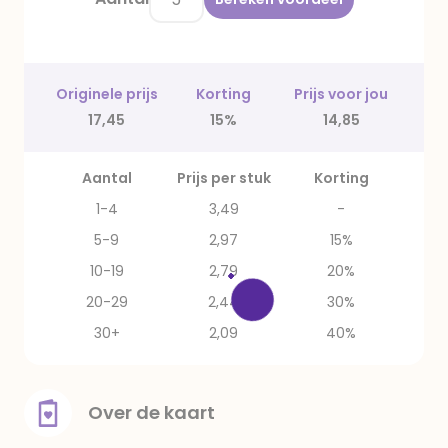
Originele prijs
Korting
Prijs voor jou
17,45
15%
14,85
Aantal
Prijs per stuk
Korting
1-4
3,49
-
5-9
2,97
15%
10-19
2,79
20%
20-29
2,44
30%
30+
2,09
40%
Over de kaart