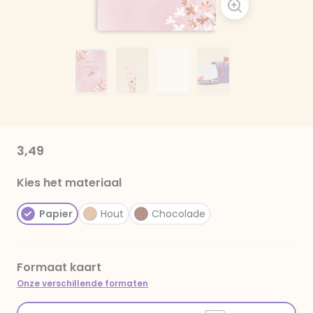
3,49
Kies het materiaal
Papier
Hout
Chocolade
Formaat kaart
Onze verschillende formaten