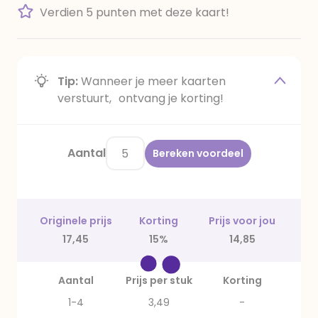
Verdien 5 punten met deze kaart!
Tip:
Wanneer je meer kaarten
verstuurt, ontvang je korting!
Aantal
Bereken voordeel
Originele prijs
Korting
Prijs voor jou
17,45
15%
14,85
Aantal
Prijs per stuk
Korting
1-4
3,49
-