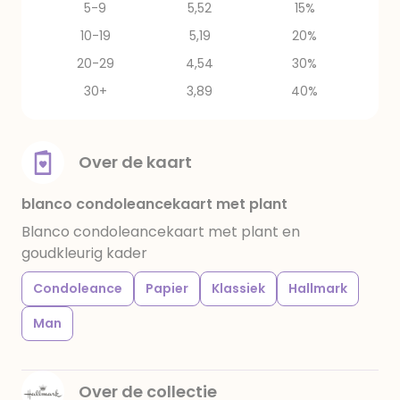
5-9
5,52
15%
10-19
5,19
20%
20-29
4,54
30%
30+
3,89
40%
Over de kaart
blanco condoleancekaart met plant
Blanco condoleancekaart met plant en
goudkleurig kader
Condoleance
Papier
Klassiek
Hallmark
Man
Over de collectie