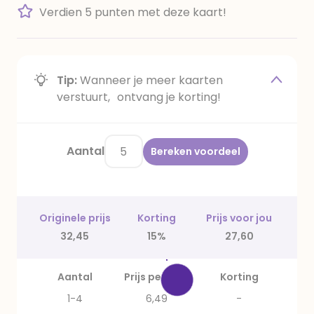
Verdien 5 punten met deze kaart!
Tip:
Wanneer je meer kaarten
verstuurt, ontvang je korting!
Aantal
Bereken voordeel
Originele prijs
Korting
Prijs voor jou
32,45
15%
27,60
Aantal
Prijs per stuk
Korting
1-4
6,49
-