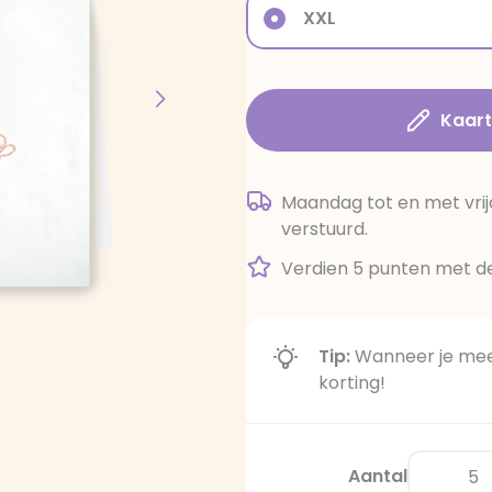
XXL
Kaar
Maandag tot en met vrij
verstuurd.
Verdien 5 punten met de
Tip:
Wanneer je meer
korting!
Aantal