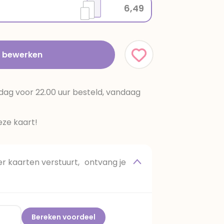
6,49
t bewerken
dag voor 22.00 uur besteld, vandaag
ze kaart!
 kaarten verstuurt, ontvang je
Bereken voordeel