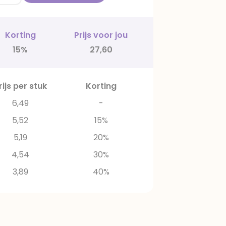
Korting
Prijs voor jou
15%
27,60
rijs per stuk
Korting
6,49
-
5,52
15%
5,19
20%
4,54
30%
3,89
40%