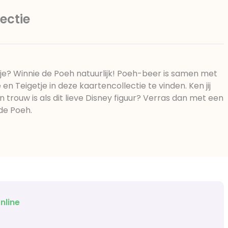
ectie
tje? Winnie de Poeh natuurlijk! Poeh-beer is samen met
e en Teigetje in deze kaartencollectie te vinden. Ken jij
n trouw is als dit lieve Disney figuur? Verras dan met een
de Poeh.
nline