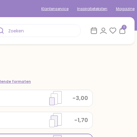
Klantenservice
Inspiratieteksten
Magazine
0
llende formaten
-3,00
-1,70