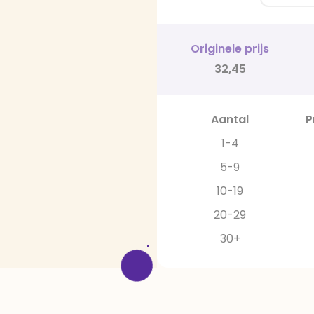
Originele prijs
32,45
Aantal
P
1-4
5-9
10-19
20-29
30+