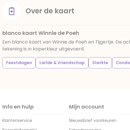
Over de kaart
blanco kaart Winnie de Poeh
Een blanco kaart van Winnie de Poeh en Tijgertje. De ach
tekening is in koperkleur uitgevoerd.
Feestdagen
Liefde & Vriendschap
Sterkte
Condo
Info en hulp
Mijn account
Klantenservice
Nieuwsbrief voorkeuren