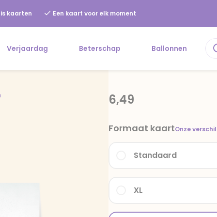
is kaarten
Een kaart voor elk moment
Verjaardag
Beterschap
Ballonnen
n
6,49
Formaat kaart
Onze verschi
Standaard
XL