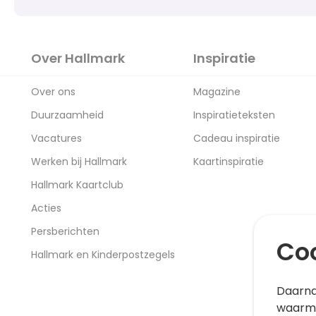
Over Hallmark
Inspiratie
Over ons
Magazine
Duurzaamheid
Inspiratieteksten
Vacatures
Cadeau inspiratie
Werken bij Hallmark
Kaartinspiratie
Hallmark Kaartclub
Acties
Persberichten
Coo
Hallmark en Kinderpostzegels
Daarna
waarme