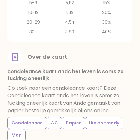
5-9
5,52
15%
10-19
5,19
20%
20-29
4,54
30%
30+
3,89
40%
Over de kaart
condoleance kaart andc het leven is soms zo
fucking oneerlijk
Op zoek naar een condoleance kaart? Deze
Condoleance kaart andc het leven is soms zo
fucking oneerlijk kaart van Andc gemaakt van
papier bestel je gemakkelijk bij ons online.
Condoleance
&C
Papier
Hip en trendy
Man