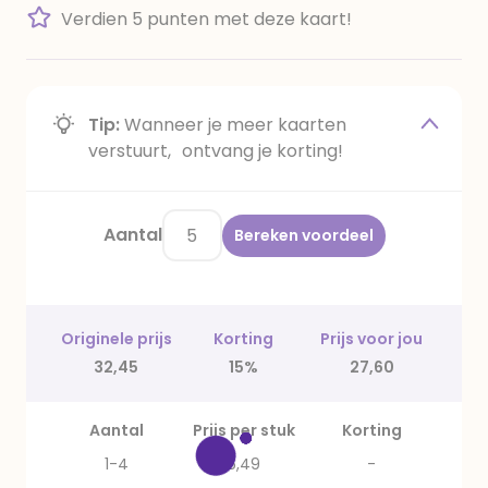
Verdien 5 punten met deze kaart!
Tip:
Wanneer je meer kaarten
verstuurt, ontvang je korting!
Aantal
Bereken voordeel
Originele prijs
Korting
Prijs voor jou
32,45
15%
27,60
Aantal
Prijs per stuk
Korting
1-4
6,49
-