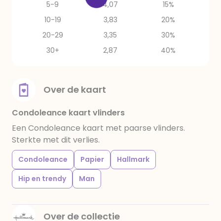
5-9
4,07
15%
10-19
3,83
20%
20-29
3,35
30%
30+
2,87
40%
Over de kaart
Condoleance kaart vlinders
Een Condoleance kaart met paarse vlinders.
Sterkte met dit verlies.
Condoleance
Papier
Hallmark
Hip en trendy
Man
Over de collectie