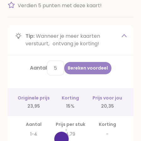
Verdien 5 punten met deze kaart!
Tip:
Wanneer je meer kaarten
verstuurt, ontvang je korting!
Aantal
Bereken voordeel
Originele prijs
Korting
Prijs voor jou
23,95
15%
20,35
Aantal
Prijs per stuk
Korting
1-4
4,79
-