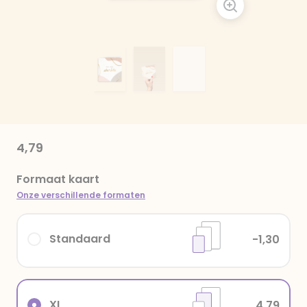
4,79
Formaat kaart
Onze verschillende formaten
Standaard
-1,30
XL
4,79