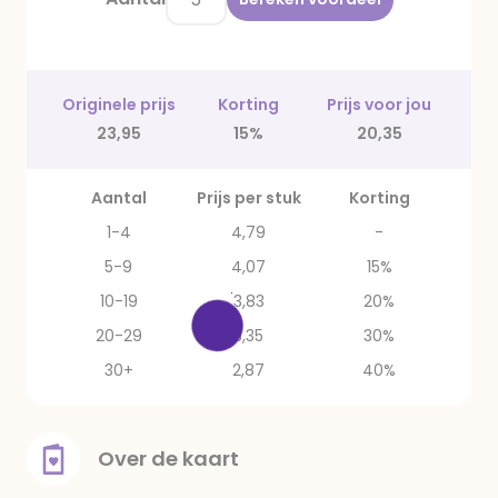
Originele prijs
Korting
Prijs voor jou
23,95
15%
20,35
Aantal
Prijs per stuk
Korting
1-4
4,79
-
5-9
4,07
15%
10-19
3,83
20%
20-29
3,35
30%
30+
2,87
40%
Over de kaart