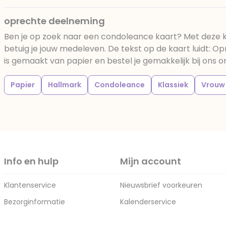
oprechte deelneming
Ben je op zoek naar een condoleance kaart? Met deze
betuig je jouw medeleven. De tekst op de kaart luidt: O
is gemaakt van papier en bestel je gemakkelijk bij ons on
Papier
Hallmark
Condoleance
Klassiek
Vrouw
Info en hulp
Mijn account
Klantenservice
Nieuwsbrief voorkeuren
Bezorginformatie
Kalenderservice