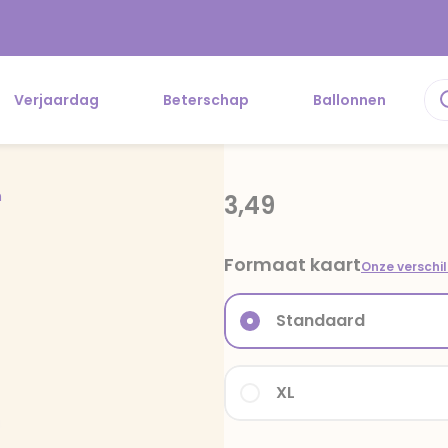
Verjaardag
Beterschap
Ballonnen
n
3,49
Formaat kaart
Onze verschi
Standaard
XL