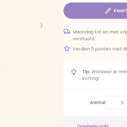
Kaar
Maandag tot en met vrij
verstuurd.
Verdien 5 punten met de
Tip:
Wanneer je meer
korting!
Aantal
Originele prijs