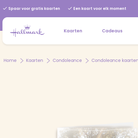
Spaar voor gratis kaarten
Een kaart voor elk moment
Kaarten
Cadeaus
Home
Kaarten
Condoleance
Condoleance kaarte