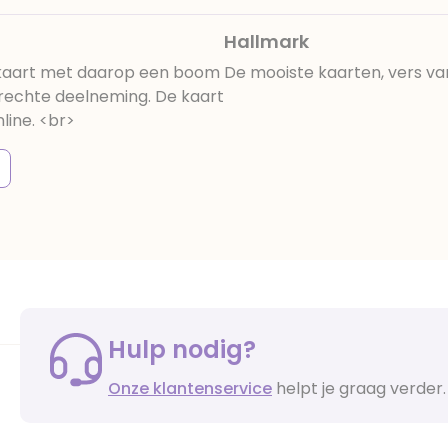
Hallmark
 kaart met daarop een boom
De mooiste kaarten, vers va
prechte deelneming. De kaart
line. <br>
Hulp nodig?
Onze klantenservice
helpt je graag verder.