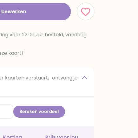
t bewerken
dag voor 22.00 uur besteld, vandaag
ze kaart!
 kaarten verstuurt, ontvang je
Bereken voordeel
Korting
Prijs voor jou