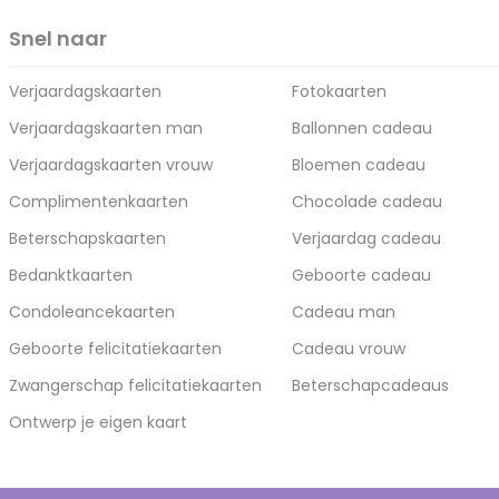
Snel naar
Verjaardagskaarten
Fotokaarten
Verjaardagskaarten man
Ballonnen cadeau
Verjaardagskaarten vrouw
Bloemen cadeau
Complimentenkaarten
Chocolade cadeau
Beterschapskaarten
Verjaardag cadeau
Bedanktkaarten
Geboorte cadeau
Condoleancekaarten
Cadeau man
Geboorte felicitatiekaarten
Cadeau vrouw
Zwangerschap felicitatiekaarten
Beterschapcadeaus
Ontwerp je eigen kaart