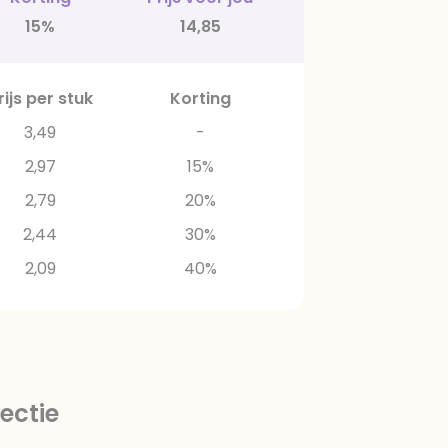
15%
14,85
rijs per stuk
Korting
3,49
-
2,97
15%
2,79
20%
2,44
30%
2,09
40%
ectie