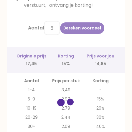
verstuurt, ontvang je korting!
Aantal
Bereken voordeel
Originele prijs
Korting
Prijs voor jou
17,45
15%
14,85
Aantal
Prijs per stuk
Korting
1-4
3,49
-
5-9
2,97
15%
10-19
2,79
20%
20-29
2,44
30%
30+
2,09
40%