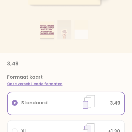
3,49
Formaat kaart
Onze verschillende formaten
Standaard
3,49
XL
+1,30