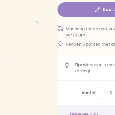
Kaar
Maandag tot en met vrij
verstuurd.
Verdien 5 punten met de
Tip:
Wanneer je meer
korting!
Aantal
Originele prijs