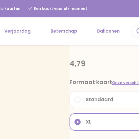
is kaarten
Een kaart voor elk moment
Verjaardag
Beterschap
Ballonnen
n
4,79
Formaat kaart
Onze verschi
Standaard
XL