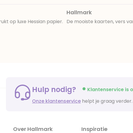
Hallmark
rukt op luxe Hessian papier.
De mooiste kaarten, vers va
Hulp nodig?
Klantenservice is o
Onze klantenservice
helpt je graag verder.
Over Hallmark
Inspiratie