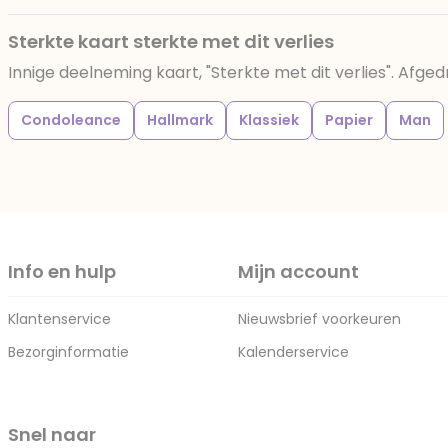
Sterkte kaart sterkte met dit verlies
Innige deelneming kaart, "Sterkte met dit verlies". Afged
Condoleance
Hallmark
Klassiek
Papier
Man
Info en hulp
Mijn account
Klantenservice
Nieuwsbrief voorkeuren
Bezorginformatie
Kalenderservice
Snel naar