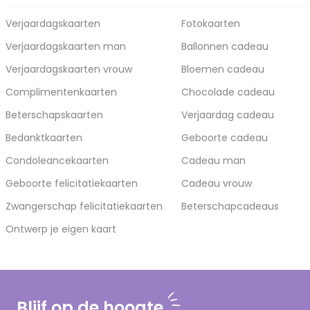
Verjaardagskaarten
Fotokaarten
Verjaardagskaarten man
Ballonnen cadeau
Verjaardagskaarten vrouw
Bloemen cadeau
Complimentenkaarten
Chocolade cadeau
Beterschapskaarten
Verjaardag cadeau
Bedanktkaarten
Geboorte cadeau
Condoleancekaarten
Cadeau man
Geboorte felicitatiekaarten
Cadeau vrouw
Zwangerschap felicitatiekaarten
Beterschapcadeaus
Ontwerp je eigen kaart
Blijf op de hoogte