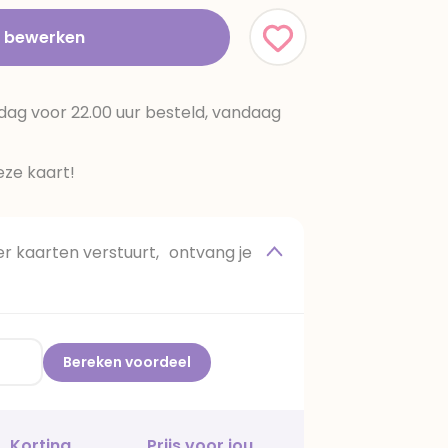
t bewerken
dag voor 22.00 uur besteld, vandaag
ze kaart!
 kaarten verstuurt, ontvang je
Bereken voordeel
Korting
Prijs voor jou