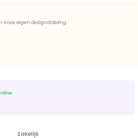
n onze eigen designafdeling.
nline
Zakelijk