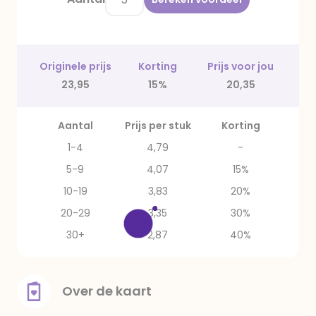
Originele prijs
Korting
Prijs voor jou
23,95
15%
20,35
Aantal
Prijs per stuk
Korting
1-4
4,79
-
5-9
4,07
15%
10-19
3,83
20%
20-29
3,35
30%
30+
2,87
40%
Over de kaart