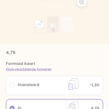
4,79
Formaat kaart
Onze verschillende formaten
Standaard
-1,30
XL
4,79