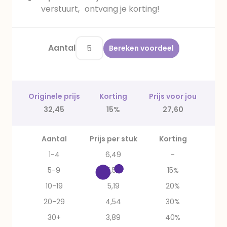
verstuurt, ontvang je korting!
Aantal
Bereken voordeel
Originele prijs
Korting
Prijs voor jou
32,45
15%
27,60
Aantal
Prijs per stuk
Korting
1-4
6,49
-
5-9
5,52
15%
10-19
5,19
20%
20-29
4,54
30%
30+
3,89
40%