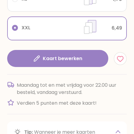
XXL
6,49
Kaart bewerken
Maandag tot en met vrijdag voor 22.00 uur
besteld, vandaag verstuurd.
Verdien 5 punten met deze kaart!
Tip:
Wanneer je meer kaarten