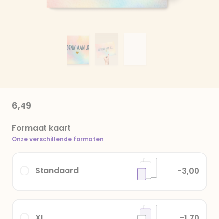
6,49
Formaat kaart
Onze verschillende formaten
Standaard
-3,00
XL
-1,70