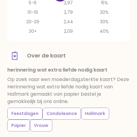
5-9
2,97
15%
10-19
2,79
20%
20-29
2,44
30%
30+
2,09
40%
Over de kaart
herinnering wat extra liefde nodig kaart
Op zoek naar een moederdag,sterkte kaart? Deze
Herinnering wat extra liefde nodig kaart van
Hallmark gemaakt van papier bestel je
gemakkelijk bij ons online.
Feestdagen
Condoleance
Hallmark
Papier
Vrouw