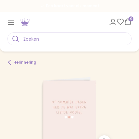
Een kaart voor elk moment
0
Herinnering