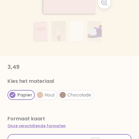
3,49
Kies het materiaal
Papier
Hout
Chocolade
Formaat kaart
Onze verschillende formaten