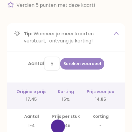
Verdien 5 punten met deze kaart!
Tip:
Wanneer je meer kaarten
verstuurt, ontvang je korting!
Aantal
Bereken voordeel
Originele prijs
Korting
Prijs voor jou
17,45
15%
14,85
Aantal
Prijs per stuk
Korting
1-4
3,49
-