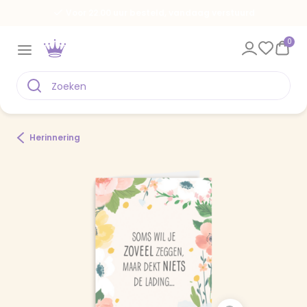
Voor 22.00 uur besteld, vandaag verstuurd
0
Herinnering