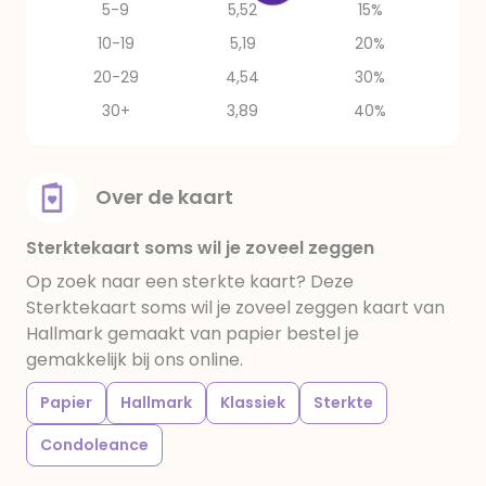
5-9
5,52
15%
10-19
5,19
20%
20-29
4,54
30%
30+
3,89
40%
Over de kaart
Sterktekaart soms wil je zoveel zeggen
Op zoek naar een sterkte kaart? Deze
Sterktekaart soms wil je zoveel zeggen kaart van
Hallmark gemaakt van papier bestel je
gemakkelijk bij ons online.
Papier
Hallmark
Klassiek
Sterkte
Condoleance