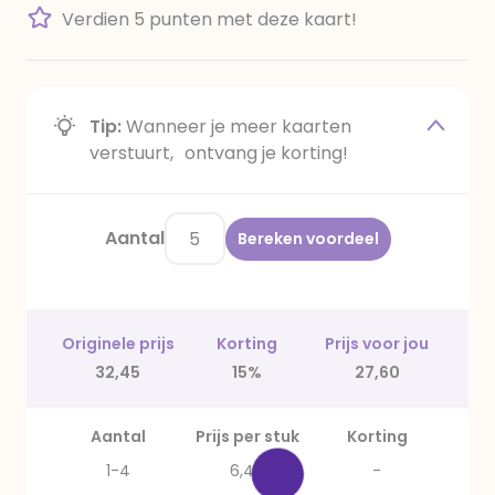
Verdien 5 punten met deze kaart!
Tip:
Wanneer je meer kaarten
verstuurt, ontvang je korting!
Aantal
Bereken voordeel
Originele prijs
Korting
Prijs voor jou
32,45
15%
27,60
Aantal
Prijs per stuk
Korting
1-4
6,49
-