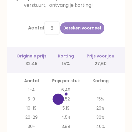
verstuurt, ontvang je korting!
Aantal
Bereken voordeel
Originele prijs
Korting
Prijs voor jou
32,45
15%
27,60
Aantal
Prijs per stuk
Korting
1-4
6,49
-
5-9
5,52
15%
10-19
5,19
20%
20-29
4,54
30%
30+
3,89
40%