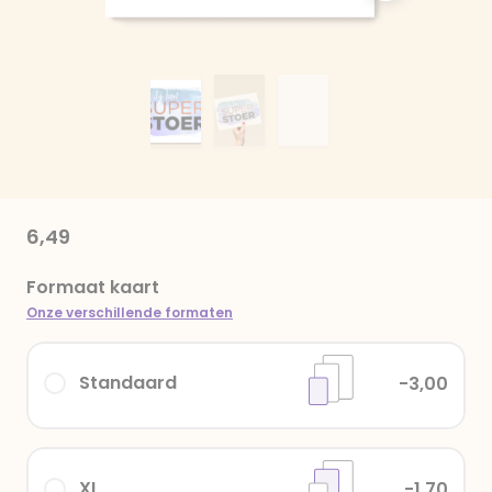
6,49
Formaat kaart
Onze verschillende formaten
Standaard
-3,00
XL
-1,70