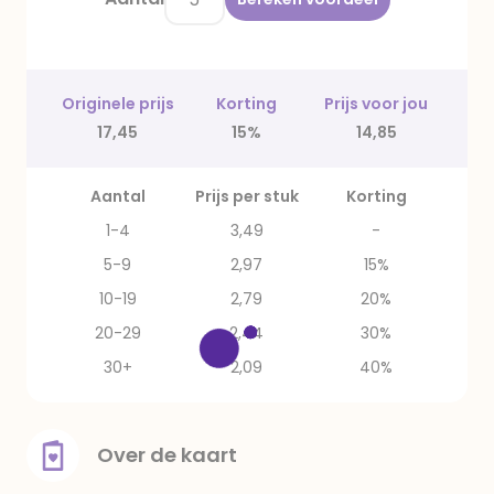
Originele prijs
Korting
Prijs voor jou
17,45
15%
14,85
Aantal
Prijs per stuk
Korting
1-4
3,49
-
5-9
2,97
15%
10-19
2,79
20%
20-29
2,44
30%
30+
2,09
40%
Over de kaart