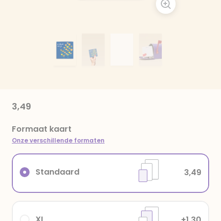
3,49
Formaat kaart
Onze verschillende formaten
Standaard
3,49
XL
+1,30