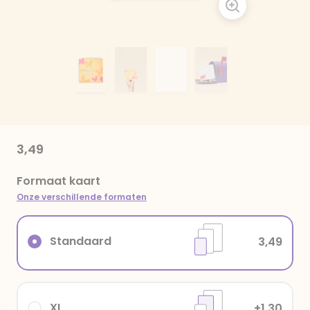
3,49
Formaat kaart
Onze verschillende formaten
Standaard
3,49
XL
+1,30