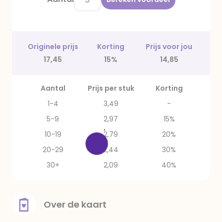
Originele prijs
Korting
Prijs voor jou
17,45
15%
14,85
Aantal
Prijs per stuk
Korting
1-4
3,49
-
5-9
2,97
15%
10-19
2,79
20%
20-29
2,44
30%
30+
2,09
40%
Over de kaart