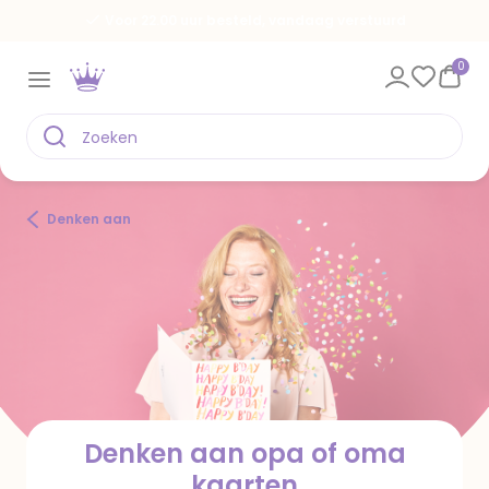
Voor 22.00 uur besteld, vandaag verstuurd
0
Denken aan
Denken aan opa of oma
kaarten