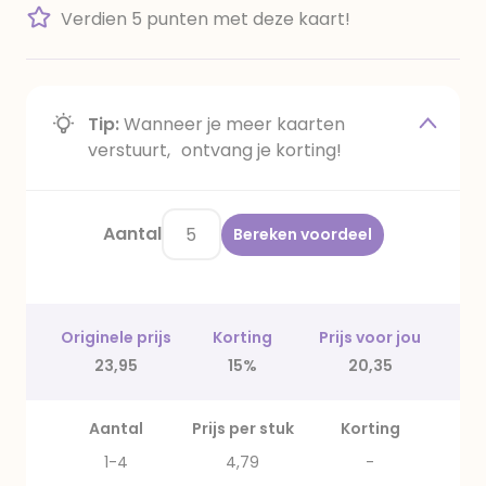
Verdien 5 punten met deze kaart!
Tip:
Wanneer je meer kaarten
verstuurt, ontvang je korting!
Aantal
Bereken voordeel
Originele prijs
Korting
Prijs voor jou
23,95
15%
20,35
Aantal
Prijs per stuk
Korting
1-4
4,79
-