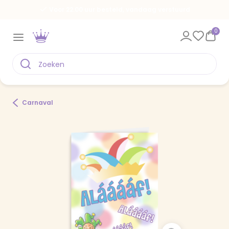
Voor 22.00 uur besteld, vandaag verstuurd
0
Carnaval