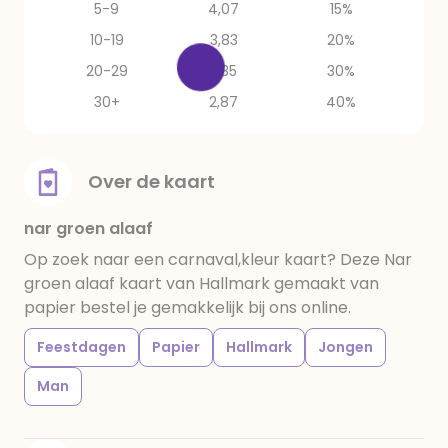
5-9
4,07
15%
10-19
3,83
20%
20-29
3,35
30%
30+
2,87
40%
Over de kaart
nar groen alaaf
Op zoek naar een carnaval,kleur kaart? Deze Nar
groen alaaf kaart van Hallmark gemaakt van
papier bestel je gemakkelijk bij ons online.
Feestdagen
Papier
Hallmark
Jongen
Man