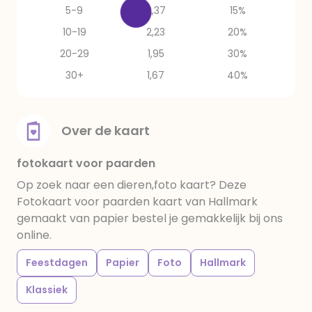
5-9
2,37
15%
10-19
2,23
20%
20-29
1,95
30%
30+
1,67
40%
Over de kaart
fotokaart voor paarden
Op zoek naar een dieren,foto kaart? Deze
Fotokaart voor paarden kaart van Hallmark
gemaakt van papier bestel je gemakkelijk bij ons
online.
Feestdagen
Papier
Foto
Hallmark
Klassiek