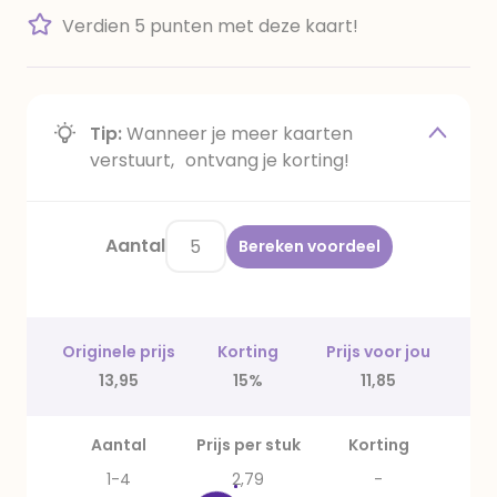
Verdien 5 punten met deze kaart!
Tip:
Wanneer je meer kaarten
verstuurt, ontvang je korting!
Aantal
Bereken voordeel
Originele prijs
Korting
Prijs voor jou
13,95
15%
11,85
Aantal
Prijs per stuk
Korting
1-4
2,79
-