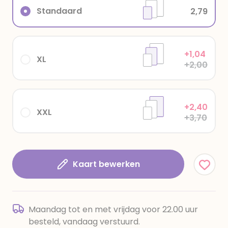
Standaard
2,79
+1,04
XL
+2,00
+2,40
XXL
+3,70
Kaart bewerken
Maandag tot en met vrijdag voor 22.00 uur
besteld, vandaag verstuurd.