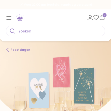
Voor 22.00 uur besteld, vandaag verstuurd
0
Feestdagen