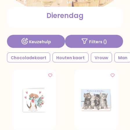
Dierendag
Keuzehulp
Filters (
)
Chocoladekaart
Houten kaart
Vrouw
Man