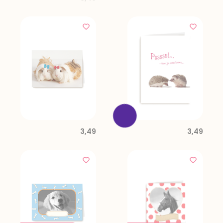
3,49
3,49