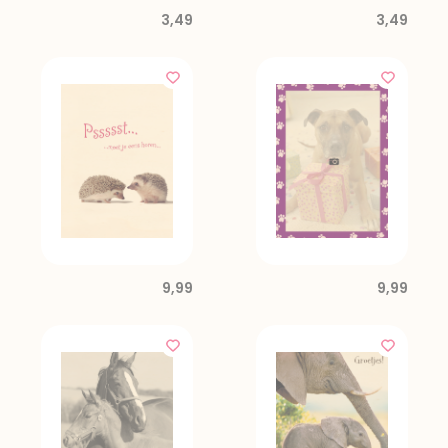
3,49
3,49
9,99
9,99