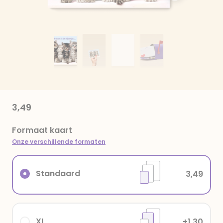
3,49
Formaat kaart
Onze verschillende formaten
Standaard
3,49
XL
+1,30