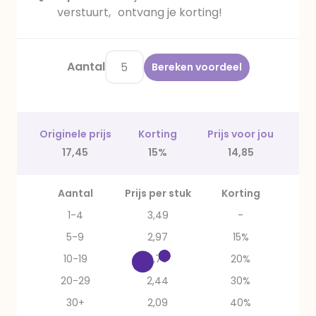
verstuurt, ontvang je korting!
Aantal
Bereken voordeel
Originele prijs
Korting
Prijs voor jou
17,45
15%
14,85
Aantal
Prijs per stuk
Korting
1-4
3,49
-
5-9
2,97
15%
10-19
2,79
20%
20-29
2,44
30%
30+
2,09
40%