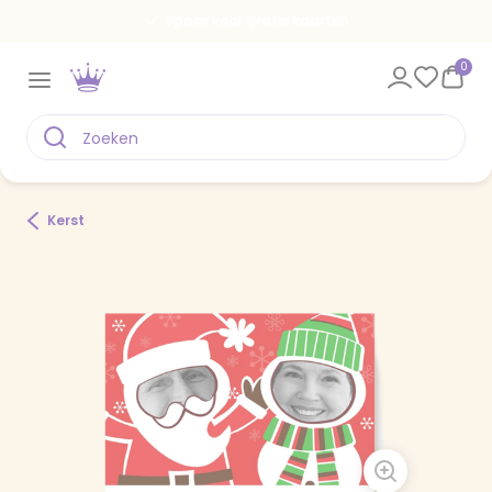
Spaar voor gratis kaarten
0
Kerst