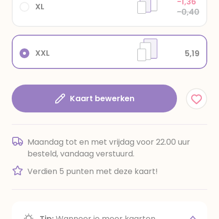
-1,36
XL
-0,40
XXL
5,19
Kaart bewerken
Maandag tot en met vrijdag voor 22.00 uur
besteld, vandaag verstuurd.
Verdien 5 punten met deze kaart!
Tip:
Wanneer je meer kaarten