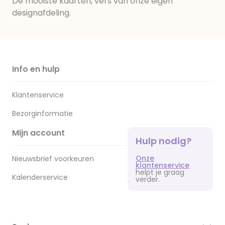
De mooiste kaarten, vers van onze eigen
designafdeling.
Info en hulp
Klantenservice
Bezorginformatie
Mijn account
Hulp nodig?
Onze
Nieuwsbrief voorkeuren
klantenservice
helpt je graag
Kalenderservice
verder.