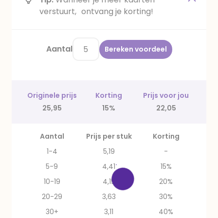
verstuurt, ontvang je korting!
Aantal
Bereken voordeel
Originele prijs
Korting
Prijs voor jou
25,95
15%
22,05
Aantal
Prijs per stuk
Korting
1-4
5,19
-
5-9
4,41
15%
10-19
4,15
20%
20-29
3,63
30%
30+
3,11
40%